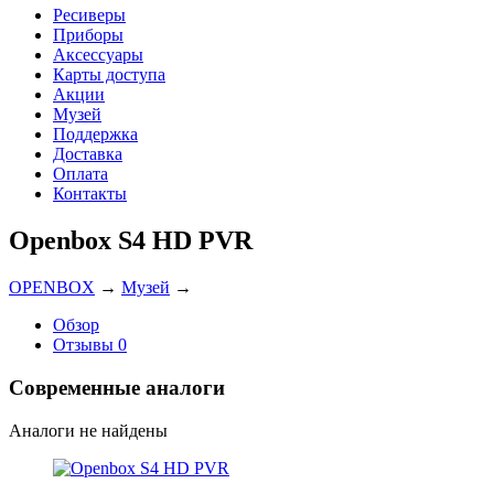
Ресиверы
Приборы
Аксессуары
Карты доступа
Акции
Музей
Поддержка
Доставка
Оплата
Контакты
Openbox S4 HD PVR
OPENBOX
→
Музей
→
Обзор
Отзывы
0
Современные аналоги
Аналоги не найдены