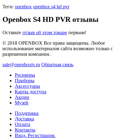
Теги:
openbox
openbox s4 hd pvr
Openbox S4 HD PVR отзывы
Оставьте
отзыв об этом товаре
первым!
© 2018 OPENBOX Все права защищены. Любое
использование материалов сайта возможно только с
разрешения компании.
sale@openboxtv.ru
Обратная связь
Ресиверы
Приборы
Аксессуары
Карты доступа
Акции
Музей
Поддержка
Доставка
Оплата
Контакты
Вход. Регистрация.