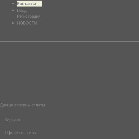
Контакты
Вход.
Регистрация.
НОВОСТИ
Другие способы оплаты
Корзина
|
Оформить заказ