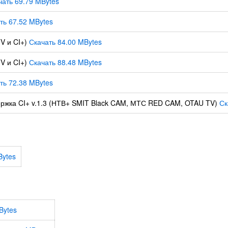
чать 69.79 MBytes
ть 67.52 MBytes
V и CI+)
Скачать 84.00 MBytes
V и CI+)
Скачать 88.48 MBytes
ть 72.38 MBytes
ержка CI+ v.1.3 (НТВ+ SMIT Black CAM, МТС RED CAM, OTAU TV)
Ск
Bytes
Bytes