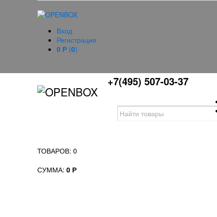
Вход
Регистрация
0
Р
(
0
)
+7(495)
507-03-37
ТОВАРОВ:
0
СУММА:
0
Р