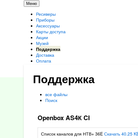
Меню
Ресиверы
Приборы
Аксессуары
Карты доступа
Акции
Музей
Поддержка
Доставка
Оплата
Контакты
Поддержка
все файлы
Поиск
Openbox AS4К CI
Список каналов для НТВ+ 36E
Скачать 40.25 K